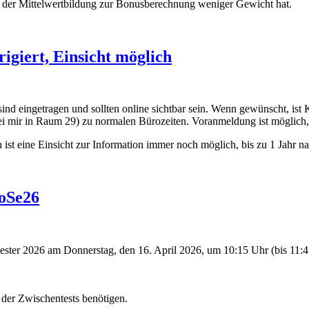
in der Mittelwertbildung zur Bonusberechnung weniger Gewicht hat.
igiert, Einsicht möglich
ind eingetragen und sollten online sichtbar sein. Wenn gewünscht, ist 
 mir in Raum 29) zu normalen Bürozeiten. Voranmeldung ist möglich, a
st eine Einsicht zur Information immer noch möglich, bis zu 1 Jahr n
oSe26
2026 am Donnerstag, den 16. April 2026, um 10:15 Uhr (bis 11:45 U
n der Zwischentests benötigen.