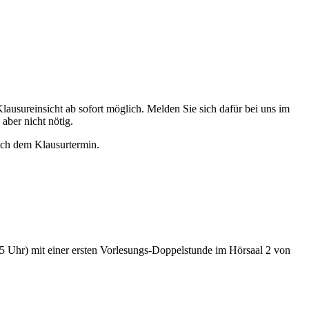
Klausureinsicht ab sofort möglich. Melden Sie sich dafür bei uns im
ber nicht nötig.
ach dem Klausurtermin.
hr) mit einer ersten Vorlesungs-Doppelstunde im Hörsaal 2 von