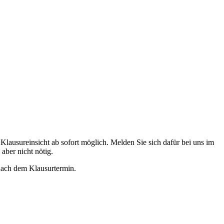
 Klausureinsicht ab sofort möglich. Melden Sie sich dafür bei uns im
ber nicht nötig.
nach dem Klausurtermin.