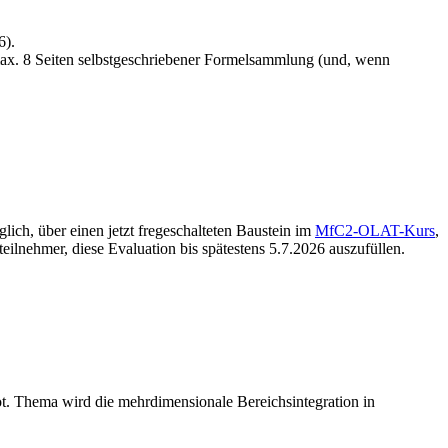
6).
 max. 8 Seiten selbstgeschriebener Formelsammlung (und, wenn
ch, über einen jetzt fregeschalteten Baustein im
MfC2-OLAT-Kurs
,
teilnehmer, diese Evaluation bis spätestens 5.7.2026 auszufüllen.
lot. Thema wird die mehrdimensionale Bereichsintegration in