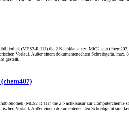
andbibliothek (MES2-R.111) die 2.Nachklausur zu MfC2 statt (chem20
satorischen Vorlauf. Außer einem dokumentenechten Schreibgerät, max.
d gestellt.
 (chem407)
-Handbibliothek (MES2-R.111) die 2.Nachklausur zur Computerchemie 
torischen Vorlauf. Außer einem dokumentenechten Schreibgerät sind keine